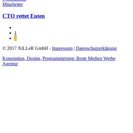
Mitarbeiter
CTO rettet Enten
1
2
© 2017 XiLLeR GmbH -
Impressum
|
Datenschutzerklärung
Konzeption, Design, Programmierung: Beste Medien Werbe
Agentur