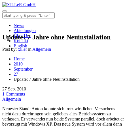
News
Abteilungen
Über Uns
Update: 7 Jahre ohne Neuinstallation
Kontakt
English
Post by:
xiller
in
Allgemein
Home
2010
September
27
Update: 7 Jahre ohne Neuinstallation
27
Sep.
2010
1
Comments
Allgemein
Neuester Stand: Anton konnte sich trotz wirklichen Versuchens
nicht dazu durchringen sein geliebtes altes Betriebssystem zu
verlassen. Er verwendet nun beide Systeme parallel, doch arbeitet er
bevorzugt mit Windows XP. Das neue System wird vor allem dann