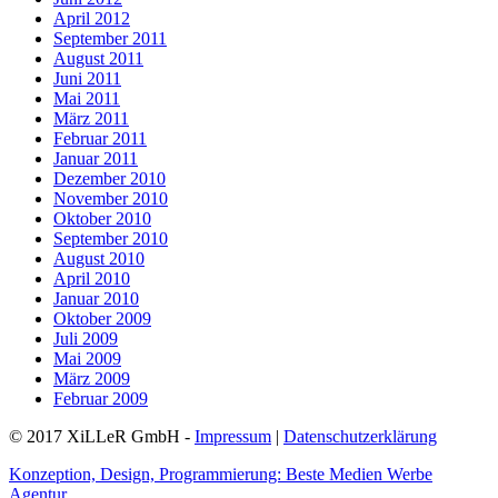
April 2012
September 2011
August 2011
Juni 2011
Mai 2011
März 2011
Februar 2011
Januar 2011
Dezember 2010
November 2010
Oktober 2010
September 2010
August 2010
April 2010
Januar 2010
Oktober 2009
Juli 2009
Mai 2009
März 2009
Februar 2009
© 2017 XiLLeR GmbH -
Impressum
|
Datenschutzerklärung
Konzeption, Design, Programmierung: Beste Medien Werbe
Agentur