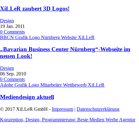
XiLLeR zaubert 3D Logos!
Design
19
Jan.
2011
0
Comments
BBCN
Grafik
Logo
Nürnberg
Website
XiLLeR
„Bavarian Business Center Nürnberg“-Webseite im
neuen Look!
Design
06
Sep.
2010
0
Comments
Adobe
Grafik
Logo
Mitarbeiter
Wettbewerb
XiLLeR
Mediendesign aktuell
© 2017 XiLLeR GmbH -
Impressum
|
Datenschutzerklärung
Konzeption, Design, Programmierung: Beste Medien Werbe Agentur