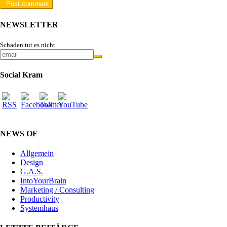
NEWSLETTER
Schaden tut es nicht
Social Kram
NEWS OF
Allgemein
Design
G.A.S.
IntoYourBrain
Marketing / Consulting
Productivity
Systemhaus