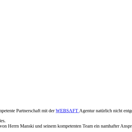
petente Partnerschaft mit der
WEBSAFT
Agentur natürlich nicht entg
es.
de von Herrn Manski und seinem kompetenten Team ein namhafter Anspr