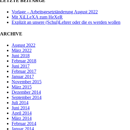
LETZTE BEITÄRGE
Vorlage – Arbeitsgesetztänderung August 2022
Mit XiLLeXA zum HeXeR
Explizit an unsere (Schul)Lehrer oder die es werden wollen
ARCHIVE
August 2022
März 2022
Juni 2018
Februar 2018
Juni 2017
Februar 2017
Januar 2017
November 2015
März 2015
Dezember 2014
September 2014
Juli 2014
Juni 2014
April 2014
März 2014
Februar 2014
Januar 2014